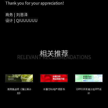
Thank you for your appreciation！
商务 | 刘恩泽
设计 | QIUUUUUU
相关推荐
RELEVANT RECOMMENDATIONS
南财挑战杯《蒲公英计
长春万科地产项目书
OPPO开发者沙龙PPT设
划》
计