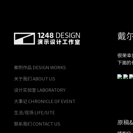
戴
很荣幸
下面的
案例作品 DESIGN WORKS
关于我们 ABOUT US
发布会
设计实验室 LABORATORY
企业介绍
大事记 CHRONICLE OF EVENT
设计研习
竞赛汇报
生活/现场 LIFE/SITE
关键数据
原稿&美
联系我们 CONTACT US
其他
成长轨迹