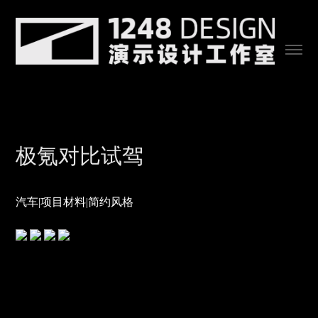
极氪对比试驾
汽车|项目材料|简约风格